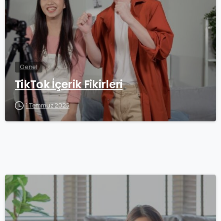
Genel
TikTok İçerik Fikirleri
1 Temmuz 2025
0