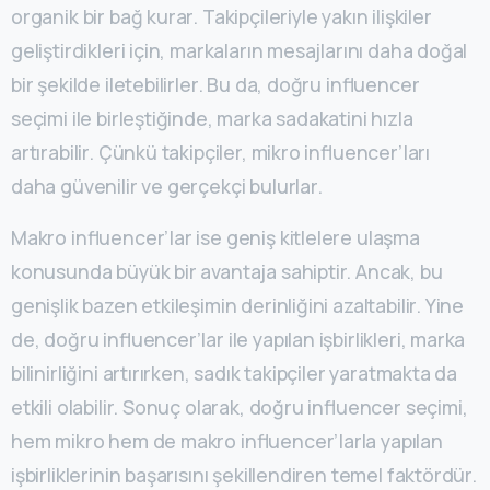
organik bir bağ kurar. Takipçileriyle yakın ilişkiler
geliştirdikleri için, markaların mesajlarını daha doğal
bir şekilde iletebilirler. Bu da, doğru influencer
seçimi ile birleştiğinde, marka sadakatini hızla
artırabilir. Çünkü takipçiler, mikro influencer’ları
daha güvenilir ve gerçekçi bulurlar.
Makro influencer’lar ise geniş kitlelere ulaşma
konusunda büyük bir avantaja sahiptir. Ancak, bu
genişlik bazen etkileşimin derinliğini azaltabilir. Yine
de, doğru influencer’lar ile yapılan işbirlikleri, marka
bilinirliğini artırırken, sadık takipçiler yaratmakta da
etkili olabilir. Sonuç olarak, doğru influencer seçimi,
hem mikro hem de makro influencer’larla yapılan
işbirliklerinin başarısını şekillendiren temel faktördür.