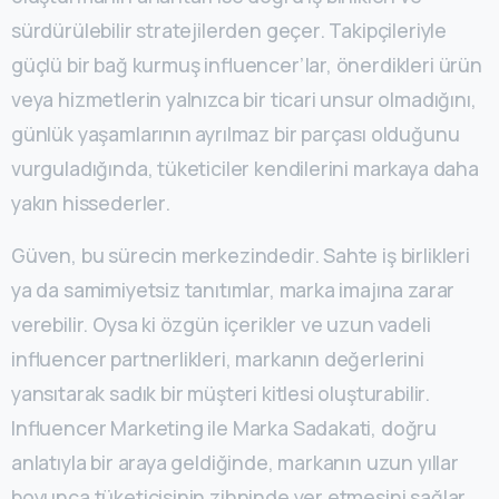
sürdürülebilir stratejilerden geçer. Takipçileriyle
güçlü bir bağ kurmuş influencer’lar, önerdikleri ürün
veya hizmetlerin yalnızca bir ticari unsur olmadığını,
günlük yaşamlarının ayrılmaz bir parçası olduğunu
vurguladığında, tüketiciler kendilerini markaya daha
yakın hissederler.
Güven, bu sürecin merkezindedir. Sahte iş birlikleri
ya da samimiyetsiz tanıtımlar, marka imajına zarar
verebilir. Oysa ki özgün içerikler ve uzun vadeli
influencer partnerlikleri, markanın değerlerini
yansıtarak sadık bir müşteri kitlesi oluşturabilir.
Influencer Marketing ile Marka Sadakati, doğru
anlatıyla bir araya geldiğinde, markanın uzun yıllar
boyunca tüketicisinin zihninde yer etmesini sağlar.