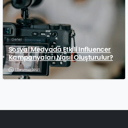
Genel
Sosyal Medyada Etkili Influencer
Kampanyaları Nasıl Oluşturulur?
1 Temmuz 2025