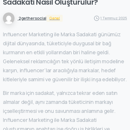
Sadakati
Nasıl
Oluşturulur?
2gethersocial
Genel
1 Temmuz 2025
Influencer Marketing ile Marka Sadakati günümüz
dijital dünyasında, tüketiciyle duygusal bir bağ
kurmanın en etkili yollarından biri haline geldi.
Geleneksel reklamcılığın tek yönlü iletişim modeline
karşın, influencer’lar aracılığıyla markalar, hedef
kitleleriyle samimi ve güvenilir bir ilişki inşa edebiliyor.
Bir marka için sadakat, yalnızca tekrar eden satın
almalar değil, aynı zamanda tüketicinin markayı
içselleştirmesi ve onu savunması anlamına gelir.
Influencer Marketing ile Marka Sadakati
oluşturmanın anahtarı ise doğru iş birlikleri ve