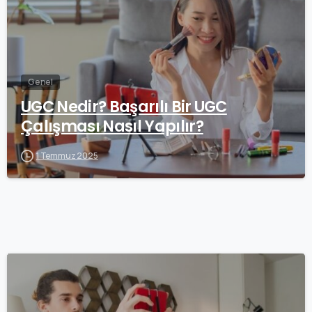
Genel
UGC Nedir? Başarılı Bir UGC
Çalışması Nasıl Yapılır?
1 Temmuz 2025
0