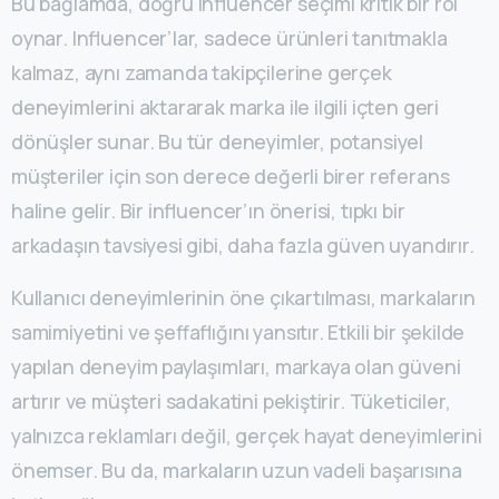
Bu bağlamda, doğru influencer seçimi kritik bir rol
oynar. Influencer’lar, sadece ürünleri tanıtmakla
kalmaz, aynı zamanda takipçilerine gerçek
deneyimlerini aktararak marka ile ilgili içten geri
dönüşler sunar. Bu tür deneyimler, potansiyel
müşteriler için son derece değerli birer referans
haline gelir. Bir influencer’ın önerisi, tıpkı bir
arkadaşın tavsiyesi gibi, daha fazla güven uyandırır.
Kullanıcı deneyimlerinin öne çıkartılması, markaların
samimiyetini ve şeffaflığını yansıtır. Etkili bir şekilde
yapılan deneyim paylaşımları, markaya olan güveni
artırır ve müşteri sadakatini pekiştirir. Tüketiciler,
yalnızca reklamları değil, gerçek hayat deneyimlerini
önemser. Bu da, markaların uzun vadeli başarısına