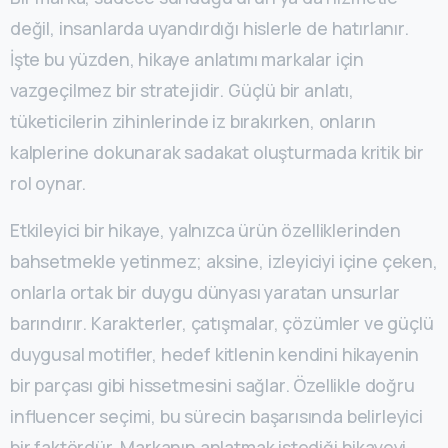
değil, insanlarda uyandırdığı hislerle de hatırlanır.
İşte bu yüzden, hikaye anlatımı markalar için
vazgeçilmez bir stratejidir. Güçlü bir anlatı,
tüketicilerin zihinlerinde iz bırakırken, onların
kalplerine dokunarak sadakat oluşturmada kritik bir
rol oynar.
Etkileyici bir hikaye, yalnızca ürün özelliklerinden
bahsetmekle yetinmez; aksine, izleyiciyi içine çeken,
onlarla ortak bir duygu dünyası yaratan unsurlar
barındırır. Karakterler, çatışmalar, çözümler ve güçlü
duygusal motifler, hedef kitlenin kendini hikayenin
bir parçası gibi hissetmesini sağlar. Özellikle doğru
influencer seçimi, bu sürecin başarısında belirleyici
bir faktördür. Markanın anlatmak istediği hikayeyi,