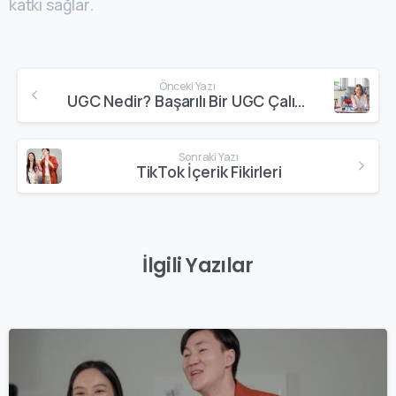
katkı sağlar.
Önceki Yazı
UGC Nedir? Başarılı Bir UGC Çalışması Nasıl Yapılır?
Sonraki Yazı
TikTok İçerik Fikirleri
İlgili Yazılar
0