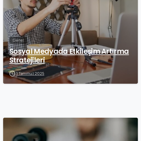
Genel
Sosyal Medyada Etkileşim Artırma
Stratejileri
1 Temmuz 2025
0