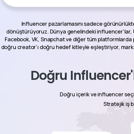
Influencer pazarlamasını sadece görünürlükten 
dönüştürüyoruz. Dünya genelindeki influencer’lar, UG
Facebook, VK, Snapchat ve diğer tüm platformlarda 
doğru creator’ı doğru hedef kitleyle eşleştiriyor, marka
Doğru Influencer'la
Doğru içerik ve influencer seç
Stratejik iş 