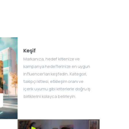
Keşif
Markanıza, hedef kitlenize ve
kampanya hedeflerinize en uygun
influencer’ları keşfedin. Kategori,
takipçi kitlesi, etkileşim oranı ve
içerik uyumu gibi kriterlerle doğru iş
birliklerini kolayca belirleyin.