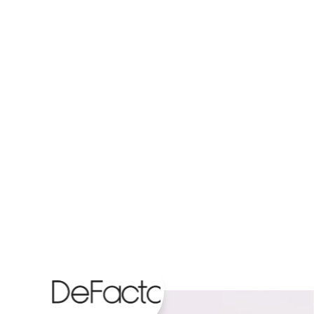
imimizle markanız için