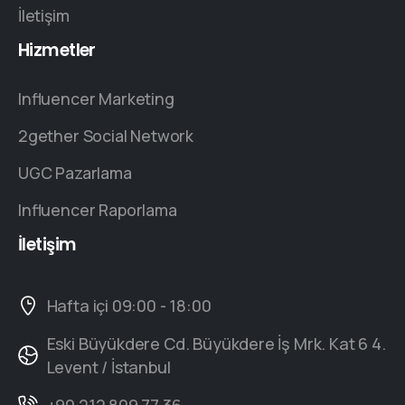
İletişim
Hizmetler
Influencer Marketing
2gether Social Network
UGC Pazarlama
Influencer Raporlama
İletişim
Hafta içi 09:00 - 18:00
Eski Büyükdere Cd. Büyükdere İş Mrk. Kat 6 4.
Levent / İstanbul
+90 212 809 77 36