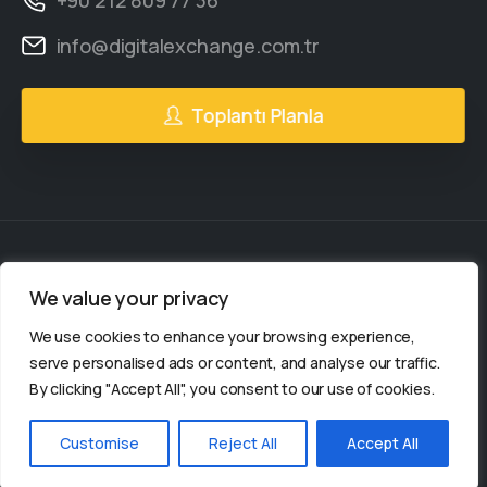
info@digitalexchange.com.tr
Toplantı Planla
We value your privacy
2gether Social
© Tüm hakları saklıdır.
We use cookies to enhance your browsing experience,
2gether Social bir
serve personalised ads or content, and analyse our traffic.
By clicking "Accept All", you consent to our use of cookies.
kuruluşudur.
Customise
Reject All
Accept All